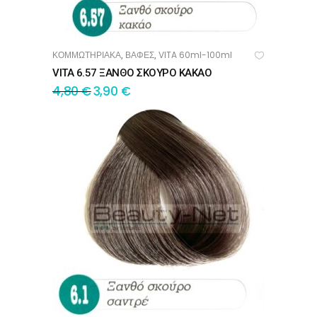
ΚΟΜΜΩΤΗΡΙΑΚΑ
ΒΑΦΕΣ
VITA 60ml-100ml
,
,
ΠΡΟΣΘΉΚΗ ΣΤΟ ΚΑΛΆΘΙ
VITA 6.57 ΞΑΝΘΟ ΣΚΟΥΡΟ ΚΑΚΑΟ
4,80
€
3,90
€