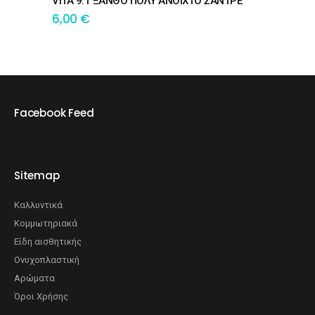
VITA 9.1 ΞΑΝΘΟ ΠΟΛΥ ΑΝΟΙΧΤΟ ΣΑΝΤΡΕ
6,00
€
Facebook Feed
Sitemap
Καλλυντικά
Κομμωτηριακά
Είδη αισθητικής
Ονυχοπλαστική
Αρώματα
Όροι Χρήσης