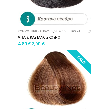
ΚΟΜΜΩΤΗΡΙΑΚΑ
ΒΑΦΕΣ
VITA 60ml-100ml
,
,
ΠΡΟΣΘΉΚΗ ΣΤΟ ΚΑΛΆΘΙ
VITA 3. ΚΑΣΤΑΝΟ ΣΚΟΥΡΟ
4,80
€
3,90
€
SALE!