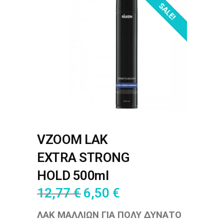
OUT OF STOCK!
SALE!
VZOOM LAK
EXTRA STRONG
HOLD 500ml
12,77
€
6,50
€
ΛΑΚ ΜΑΛΛΙΩΝ ΓΙΑ ΠΟΛΥ ΔΥΝΑΤΟ