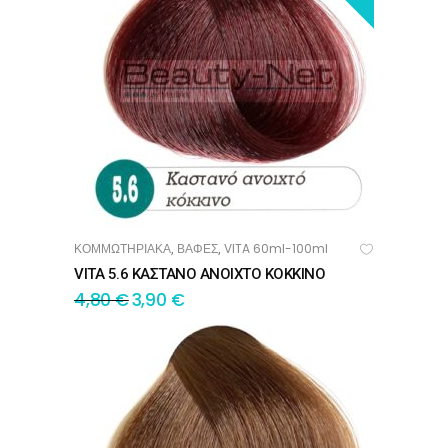
ΚΟΜΜΩΤΗΡΙΑΚΑ
ΒΑΦΕΣ
VITA 60ml-100ml
,
,
ΠΡΟΣΘΉΚΗ ΣΤΟ ΚΑΛΆΘΙ
VITA 5.6 ΚΑΣΤΑΝΟ ΑΝΟΙΧΤΟ ΚΟΚΚΙΝΟ
4,80
€
3,90
€