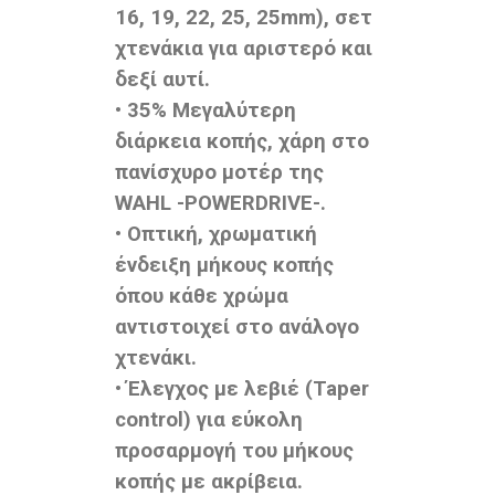
16, 19, 22, 25, 25mm), σετ
χτενάκια για αριστερό και
δεξί αυτί.
• 35% Μεγαλύτερη
διάρκεια κοπής, χάρη στο
πανίσχυρο μοτέρ της
WAHL -POWERDRIVE-.
• Οπτική, χρωματική
ένδειξη μήκους κοπής
όπου κάθε χρώμα
αντιστοιχεί στο ανάλογο
χτενάκι.
• Έλεγχος με λεβιέ (Taper
control) για εύκολη
προσαρμογή του μήκους
κοπής με ακρίβεια.