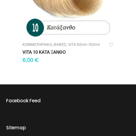
ΚΟΜΜΩΤΗΡΙΑΚΑ
ΒΑΦΕΣ
VITA 60ml-100ml
,
,
ΠΡΟΣΘΉΚΗ ΣΤΟ ΚΑΛΆΘΙ
VITA 10 ΚΑΤΑ ΞΑΝΘΟ
6,00
€
Facebook Feed
Sitemap