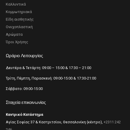
Καλλυντικά
Κομμωτηριακά
Είδη αισθητικής
Ονυχοπλαστική
Αρώματα
Όροι Χρήσης
Ωράριο Λειτουργίας
Δευτέρα & Τετάρτη: 09:00 – 15:00 & 17:30 – 21:00
Τρίτη, Πέμπτη, Παρασκευή: 09:00-15:00 & 17:30-21:00
Σάββατο: 09:00-15:00
Στοιχεία επικοινωνίας
Κεντρικό Κατάστημα
Αγίας Σοφίας 37 & Καστριτσίου, Θεσσαλονίκη (κέντρο),
+2311 242
246