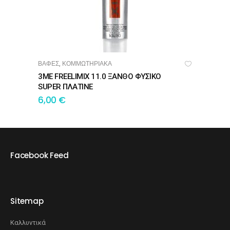
ΒΑΦΕΣ
ΚΟΜΜΩΤΗΡΙΑΚΑ
,
ΠΡΟΣΘΉΚΗ ΣΤΟ ΚΑΛΆΘΙ
3ME FREELIMIX 11.0 ΞΑΝΘΟ ΦΥΣΙΚΟ
SUPER ΠΛΑΤΙΝΕ
6,00
€
Facebook Feed
Sitemap
Καλλυντικά