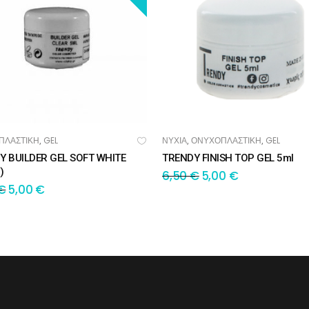
ΠΛΑΣΤΙΚΗ
GEL
ΝΥΧΙΑ
ΟΝΥΧΟΠΛΑΣΤΙΚΗ
GEL
,
,
,
ΟΣΘΉΚΗ ΣΤΟ ΚΑΛΆΘΙ
ΠΡΟΣΘΉΚΗ ΣΤΟ ΚΑΛΆΘΙ
Y BUILDER GEL SOFT WHITE
TRENDY FINISH TOP GEL 5ml
)
6,50
€
5,00
€
€
5,00
€