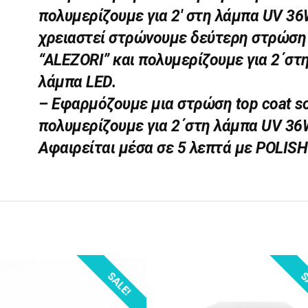
πολυμερίζουμε για 2′ στη λάμπα UV 36
χρειαστεί στρώνουμε δεύτερη στρώση
“ALEZORI” και πολυμερίζουμε για 2΄στ
λάμπα LED.
– Εφαρμόζουμε μια στρώση top coat soa
πολυμερίζουμε για 2΄στη λάμπα UV 36W
Αφαιρείται μέσα σε 5 λεπτά με POLI
SALE!
S