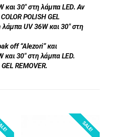
W και 30″ στη λάμπα LED. Αν
 COLOR POLISH GEL
η λάμπα UV 36W και 30″ στη
k off “Alezori” και
 και 30″ στη λάμπα LED.
SH GEL REMOVER.
ALE!
SALE!