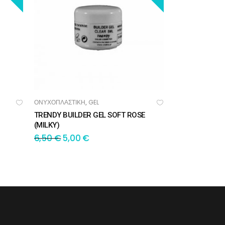
ΟΝΥΧΟΠΛΑΣΤΙΚΗ
GEL
,
ΠΡΟΣΘΉΚΗ ΣΤΟ ΚΑΛΆΘΙ
TRENDY BUILDER GEL SOFT ROSE
(MILKY)
6,50
€
5,00
€