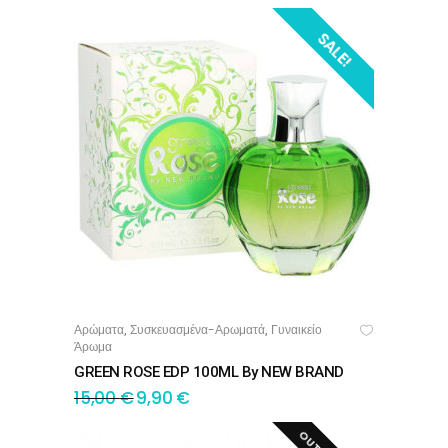
SALE!
Αρώματα
Συσκευασμένα-Αρωματά
Γυναικείο
,
,
ΠΡΟΣΘΉΚΗ ΣΤΟ ΚΑΛΆΘΙ
Άρωμα
GREEN ROSE EDP 100ML By NEW BRAND
15,00
€
9,90
€