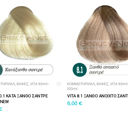
ΤΗΡΙΑΚΑ
ΒΑΦΕΣ
VITA 60ml-
ΚΟΜΜΩΤΗΡΙΑΚΑ
ΒΑΦΕΣ
VITA 60ml
,
,
,
,
ΟΣΘΉΚΗ ΣΤΟ ΚΑΛΆΘΙ
ΠΡΟΣΘΉΚΗ ΣΤΟ ΚΑΛΆΘΙ
100ml
10.1 ΚΑΤΑ ΞΑΝΘΟ ΣΑΝΤΡΕ
VITA 8.1 ΞΑΝΘΟ ΑΝΟΙΧΤΟ ΣΑΝ
 NEW
6,00
€
€