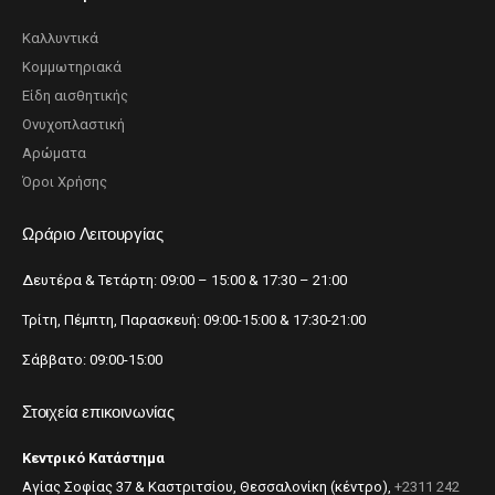
Καλλυντικά
Κομμωτηριακά
Είδη αισθητικής
Ονυχοπλαστική
Αρώματα
Όροι Χρήσης
Ωράριο Λειτουργίας
Δευτέρα & Τετάρτη: 09:00 – 15:00 & 17:30 – 21:00
Τρίτη, Πέμπτη, Παρασκευή: 09:00-15:00 & 17:30-21:00
Σάββατο: 09:00-15:00
Στοιχεία επικοινωνίας
Κεντρικό Κατάστημα
Αγίας Σοφίας 37 & Καστριτσίου, Θεσσαλονίκη (κέντρο),
+2311 242