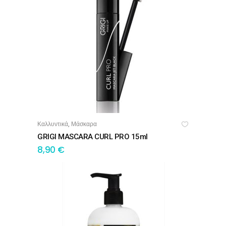
Καλλυντικά
Μάσκαρα
,
ΠΡΟΣΘΉΚΗ ΣΤΟ ΚΑΛΆΘΙ
GRIGI MASCARA CURL PRO 15ml
8,90
€