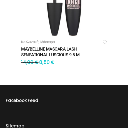
Καλλυντικά
Μάσκαρα
,
ΔΙΑΒΆΣΤΕ ΠΕΡΙΣΣΌΤΕΡΑ
MAYBELLINE MASCARA LASH
SENSATIONAL LUSCIOUS 9.5 Ml
14,00
€
8,50
€
Facebook Feed
Sitemap