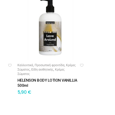
Καλλυντικά
Προσωπική φροντίδα
Κρέμες
,
,
ΠΡΟΣΘΉΚΗ ΣΤΟ ΚΑΛΆΘΙ
Σώματος
Είδη αισθητικής
Κρέμες
,
,
Σώματος
HELENSON BODY LOTION VANILLIA
500ml
5,90
€