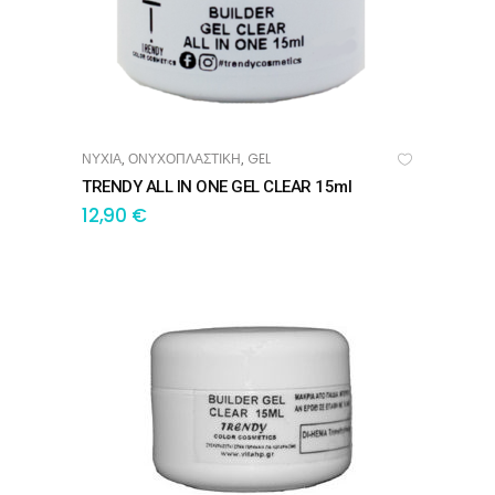
ΝΥΧΙΑ
ΟΝΥΧΟΠΛΑΣΤΙΚΗ
GEL
,
,
ΠΡΟΣΘΉΚΗ ΣΤΟ ΚΑΛΆΘΙ
TRENDY ALL IN ONE GEL CLEAR 15ml
12,90
€