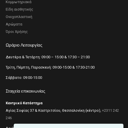
Κομμωτηριακά
Είδη αισθητικής
Ονυχοπλαστική
Αρώματα
Όροι Χρήσης
Ωράριο Λειτουργίας
Δευτέρα & Τετάρτη: 09:00 – 15:00 & 17:30 – 21:00
Τρίτη, Πέμπτη, Παρασκευή: 09:00-15:00 & 17:30-21:00
Σάββατο: 09:00-15:00
Στοιχεία επικοινωνίας
Κεντρικό Κατάστημα
Αγίας Σοφίας 37 & Καστριτσίου, Θεσσαλονίκη (κέντρο),
+2311 242
246