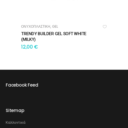
ΟΝΥΧΟΠΛΑΣΤΙΚΗ
GEL
,
ΠΡΟΣΘΉΚΗ ΣΤΟ ΚΑΛΆΘΙ
TRENDY BUILDER GEL SOFT WHITE
(MILKY)
12,00
€
Facebook Feed
Sitemap
Καλλυντικά