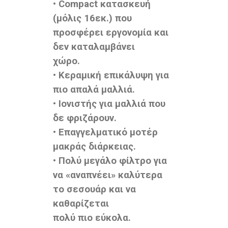
• Compact κατασκευή
(μόλις 16εκ.) που
προσφέρει εργονομία και
δεν καταλαμβάνει
χώρο.
• Κεραμική επικάλυψη για
πιο απαλά μαλλιά.
• Ιονιστής για μαλλιά που
δε φριζάρουν.
• Επαγγελματικό μοτέρ
μακράς διάρκειας.
• Πολύ μεγάλο φίλτρο για
να «αναπνέει» καλύτερα
το σεσουάρ και να
καθαρίζεται
πολύ πιο εύκολα.