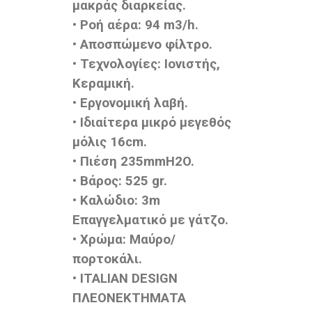
μακράς διαρκείας.
• Ροή αέρα: 94 m3/h.
• Αποσπώμενο φίλτρο.
• Τεχνολογίες: Ιονιστής,
Κεραμική.
• Εργονομική λαβή.
• Ιδιαίτερα μικρό μεγεθός
μόλις 16cm.
• Πιέση 235mmH2O.
• Βάρος: 525 gr.
• Καλώδιο: 3m
Επαγγελματικό με γάτζο.
• Χρώμα: Μαύρο/
πορτοκάλι.
• ITALIAN DESIGN
ΠΛΕΟΝΕΚΤΗΜΑΤΑ