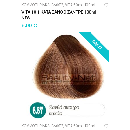
ΚΟΜΜΩΤΗΡΙΑΚΑ
ΒΑΦΕΣ
VITA 60ml-100ml
,
,
ΠΡΟΣΘΉΚΗ ΣΤΟ ΚΑΛΆΘΙ
VITA 10.1 ΚΑΤΑ ΞΑΝΘΟ ΣΑΝΤΡΕ 100ml
NEW
6,00
€
SALE!
ΚΟΜΜΩΤΗΡΙΑΚΑ
ΒΑΦΕΣ
VITA 60ml-100ml
,
,
ΠΡΟΣΘΉΚΗ ΣΤΟ ΚΑΛΆΘΙ