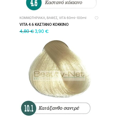
ΚΟΜΜΩΤΗΡΙΑΚΑ
ΒΑΦΕΣ
VITA 60ml-100ml
,
,
ΠΡΟΣΘΉΚΗ ΣΤΟ ΚΑΛΆΘΙ
VITA 4.6 ΚΑΣΤΑΝΟ ΚΟΚΚΙΝΟ
4,80
€
3,90
€