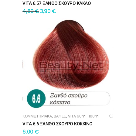
VITA 6.57 ΞΑΝΘΟ ΣΚΟΥΡΟ ΚΑΚΑΟ
4,80
€
3,90
€
ΚΟΜΜΩΤΗΡΙΑΚΑ
ΒΑΦΕΣ
VITA 60ml-100ml
,
,
ΠΡΟΣΘΉΚΗ ΣΤΟ ΚΑΛΆΘΙ
VITA 6.6 ΞΑΝΘΟ ΣΚΟΥΡΟ ΚΟΚΚΙΝΟ
6,00
€