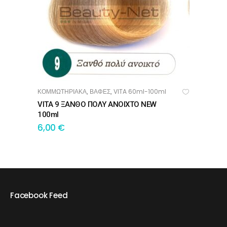
ΚΟΜΜΩΤΗΡΙΑΚΑ
ΒΑΦΕΣ
VITA 60ml-100ml
,
,
ΠΡΟΣΘΉΚΗ ΣΤΟ ΚΑΛΆΘΙ
VITA 9 ΞΑΝΘΟ ΠΟΛΥ ΑΝΟΙΧΤΟ NEW
100ml
6,00
€
Facebook Feed