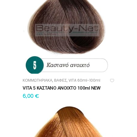
ΚΟΜΜΩΤΗΡΙΑΚΑ
ΒΑΦΕΣ
VITA 60ml-100ml
,
,
ΠΡΟΣΘΉΚΗ ΣΤΟ ΚΑΛΆΘΙ
VITA 5 ΚΑΣΤΑΝΟ ΑΝΟΙΧΤΟ 100ml NEW
6,00
€