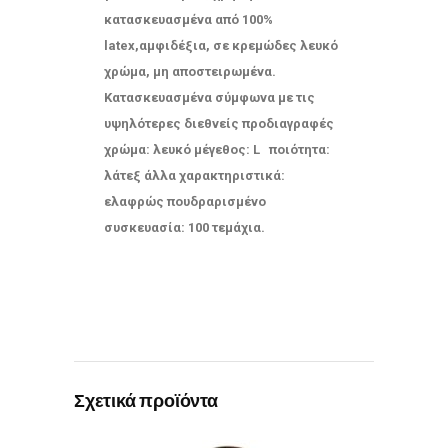
κατασκευασμένα
από
100%
latex,αμφιδέξια, σε κρεμώδες λευκό
χρώμα, μη αποστειρωμένα.
Kατασκευασμένα σύμφωνα με τις
υψηλότερες διεθνείς προδιαγραφές
χρώμα: λευκό μέγεθος: L ποιότητα:
λάτεξ άλλα χαρακτηριστικά:
ελαφρώς πουδραρισμένο
συσκευασία: 100 τεμάχια.
Σχετικά προϊόντα