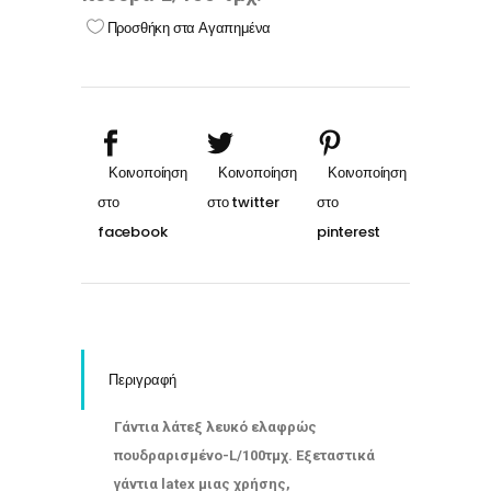
Προσθήκη στα Αγαπημένα
Περιγραφή
Γάντια λάτεξ λευκό ελαφρώς
πουδραρισμένο-L/100τμχ. Εξεταστικά
γάντια latex μιας χρήσης,