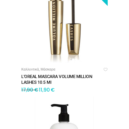
Καλλυντικά
Μάσκαρα
,
ΠΡΟΣΘΉΚΗ ΣΤΟ ΚΑΛΆΘΙ
L’OREAL MASCARA VOLUME MILLION
LASHES 10.5 Ml
17,90
€
11,90
€