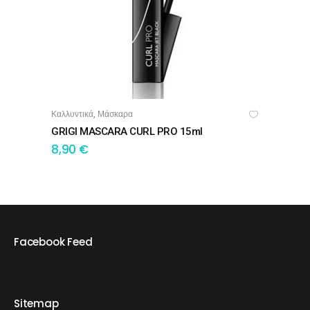
Καλλυντικά
Μάσκαρα
,
ΠΡΟΣΘΉΚΗ ΣΤΟ ΚΑΛΆΘΙ
GRIGI MASCARA CURL PRO 15ml
8,90
€
Facebook Feed
Sitemap