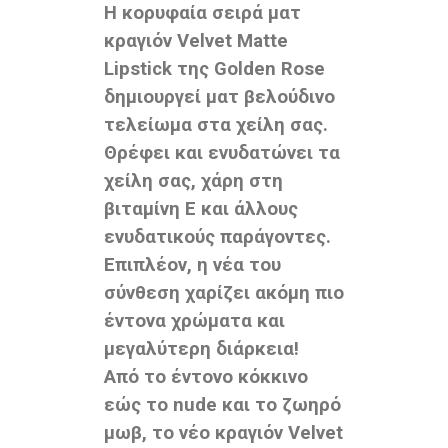
Η κορυφαία σειρά ματ
κραγιόν Velvet Matte
Lipstick της Golden Rose
δημιουργεί ματ βελούδινο
τελείωμα στα χείλη σας.
Θρέφει και ενυδατώνει τα
χείλη σας, χάρη στη
βιταμίνη Ε και άλλους
ενυδατικούς παράγοντες.
Επιπλέον, η νέα του
σύνθεση χαρίζει ακόμη πιο
έντονα χρώματα και
μεγαλύτερη διάρκεια!
Από το έντονο κόκκινο
εώς το nude και το ζωηρό
μωβ, το νέο κραγιόν Velvet