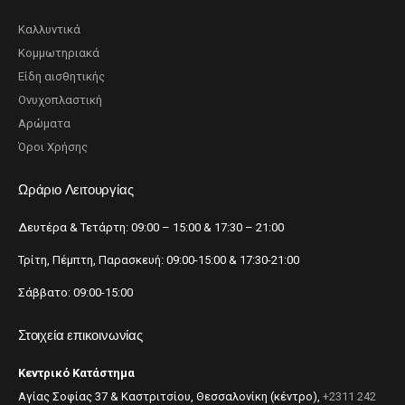
Καλλυντικά
Κομμωτηριακά
Είδη αισθητικής
Ονυχοπλαστική
Αρώματα
Όροι Χρήσης
Ωράριο Λειτουργίας
Δευτέρα & Τετάρτη: 09:00 – 15:00 & 17:30 – 21:00
Τρίτη, Πέμπτη, Παρασκευή: 09:00-15:00 & 17:30-21:00
Σάββατο: 09:00-15:00
Στοιχεία επικοινωνίας
Κεντρικό Κατάστημα
Αγίας Σοφίας 37 & Καστριτσίου, Θεσσαλονίκη (κέντρο),
+2311 242