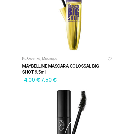
Καλλυντικά
Μάσκαρα
,
ΠΡΟΣΘΉΚΗ ΣΤΟ ΚΑΛΆΘΙ
MAYBELLINE MASCARA COLOSSAL BIG
SHOT 9.5ml
14,00
€
7,50
€