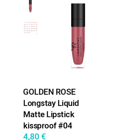
GOLDEN ROSE
Longstay Liquid
Matte Lipstick
kissproof #04
4,80
€