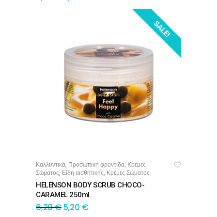
SALE!
Καλλυντικά
Προσωπική φροντίδα
Κρέμες
,
,
ΠΡΟΣΘΉΚΗ ΣΤΟ ΚΑΛΆΘΙ
Σώματος
Είδη αισθητικής
Κρέμες Σώματος
,
,
HELENSON BODY SCRUB CHOCO-
CARAMEL 250ml
6,20
€
5,20
€