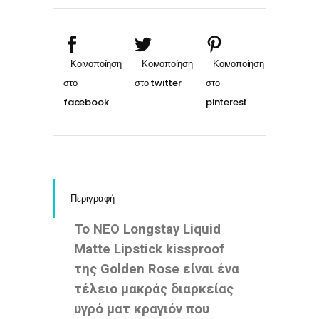
#04
quantity
Περιγραφή
Το ΝΕΟ Longstay Liquid
Matte Lipstick kissproof
της Golden Rose είναι ένα
τέλειο μακράς διαρκείας
υγρό ματ κραγιόν που