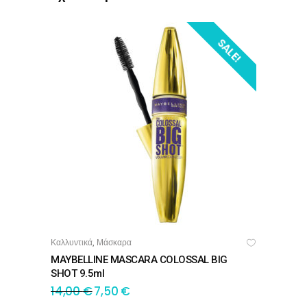
SALE!
Καλλυντικά
Μάσκαρα
,
ΠΡΟΣΘΉΚΗ ΣΤΟ ΚΑΛΆΘΙ
MAYBELLINE MASCARA COLOSSAL BIG
SHOT 9.5ml
14,00
€
7,50
€