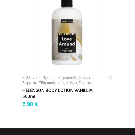
Καλλυντικά
Προσωπική φροντίδα
Κρέμες
,
,
ΠΡΟΣΘΉΚΗ ΣΤΟ ΚΑΛΆΘΙ
Σώματος
Είδη αισθητικής
Κρέμες Σώματος
,
,
HELENSON BODY LOTION VANILLIA
500ml
5,90
€