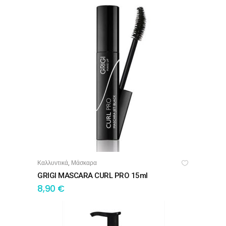
Καλλυντικά
Μάσκαρα
,
ΠΡΟΣΘΉΚΗ ΣΤΟ ΚΑΛΆΘΙ
GRIGI MASCARA CURL PRO 15ml
8,90
€