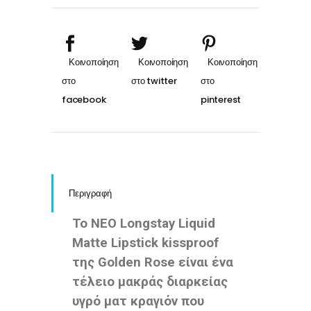
#10
quantity
Περιγραφή
Το ΝΕΟ Longstay Liquid
Matte Lipstick kissproof
της Golden Rose είναι ένα
τέλειο μακράς διαρκείας
υγρό ματ κραγιόν που