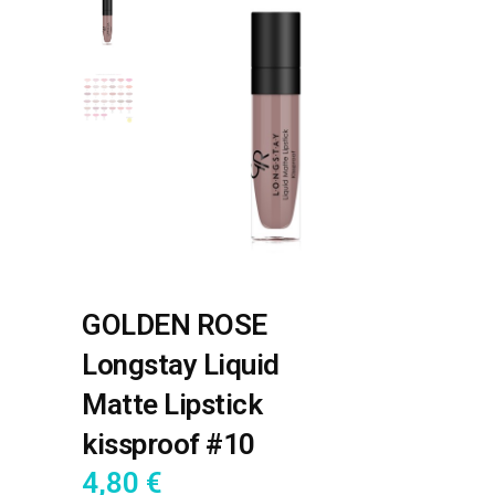
GOLDEN ROSE
Longstay Liquid
Matte Lipstick
kissproof #10
4,80
€