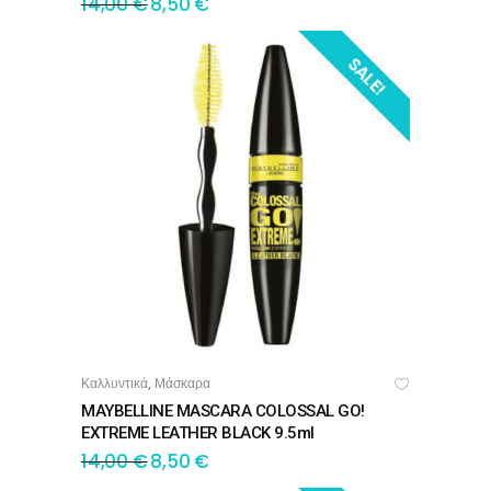
14,00
€
8,50
€
SALE!
Καλλυντικά
Μάσκαρα
,
ΠΡΟΣΘΉΚΗ ΣΤΟ ΚΑΛΆΘΙ
MAYBELLINE MASCARA COLOSSAL GO!
EXTREME LEATHER BLACK 9.5ml
14,00
€
8,50
€