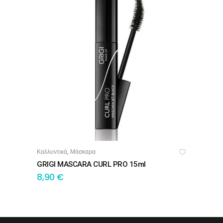
Καλλυντικά
Μάσκαρα
,
ΠΡΟΣΘΉΚΗ ΣΤΟ ΚΑΛΆΘΙ
GRIGI MASCARA CURL PRO 15ml
8,90
€