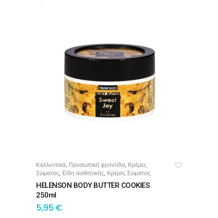
Καλλυντικά
Προσωπική φροντίδα
Κρέμες
,
,
ΠΡΟΣΘΉΚΗ ΣΤΟ ΚΑΛΆΘΙ
Σώματος
Είδη αισθητικής
Κρέμες Σώματος
,
,
HELENSON BODY BUTTER COOKIES
250ml
5,95
€