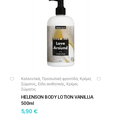
Καλλυντικά
Προσωπική φροντίδα
Κρέμες
,
,
ΠΡΟΣΘΉΚΗ ΣΤΟ ΚΑΛΆΘΙ
Σώματος
Είδη αισθητικής
Κρέμες
,
,
Σώματος
HELENSON BODY LOTION VANILLIA
500ml
5,90
€