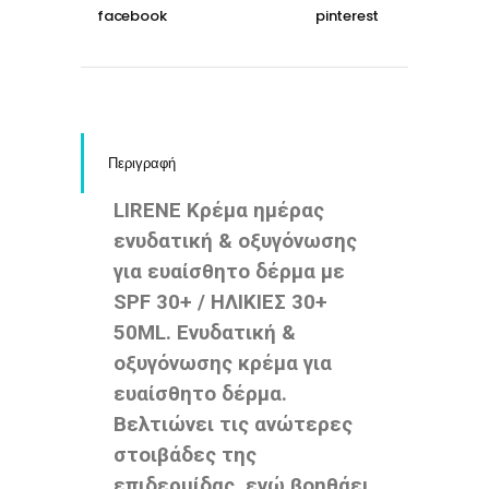
Περιγραφή
LIRENE Κρέμα ημέρας
ενυδατική & οξυγόνωσης
για ευαίσθητο δέρμα με
SPF 30+ / ΗΛΙΚΙΕΣ 30+
50ML. Ενυδατική &
οξυγόνωσης κρέμα για
ευαίσθητο δέρμα.
Bελτιώνει τις ανώτερες
στοιβάδες της
επιδερμίδας, ενώ βοηθάει