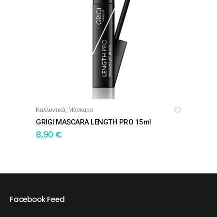
Καλλυντικά
Μάσκαρα
,
ΠΡΟΣΘΉΚΗ ΣΤΟ ΚΑΛΆΘΙ
GRIGI MASCARA LENGTH PRO 15ml
8,90
€
Facebook Feed