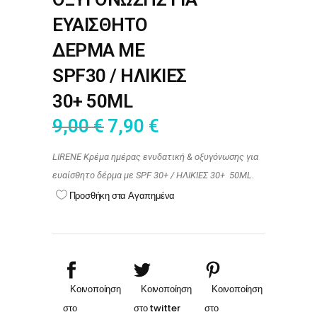
ΕΥΑΙΣΘΗΤΟ
ΔΕΡΜΑ ΜΕ
SPF30 / ΗΛΙΚΙΕΣ
30+ 50ML
9,00
€
7,90
€
LIRENE Κρέμα ημέρας ενυδατική & οξυγόνωσης για
ευαίσθητο δέρμα με SPF 30+ / ΗΛΙΚΙΕΣ 30+ 50ML.
Προσθήκη στα Αγαπημένα