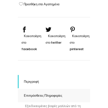
cream
Προσθήκη στα Αγαπημένα
766
ΞΑΝΘΟ
ΒΑΘΥ
ΚΟΚΚΙΝΟ
quantity
Περιγραφή
Επιπρόσθετες Πληροφορίες
Εξειδικευμένες βαφές μαλλιών από τη