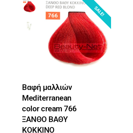
SALE!
Βαφή μαλλιών
Mediterranean
color cream 766
ΞΑΝΘΟ ΒΑΘΥ
ΚΟΚΚΙΝΟ