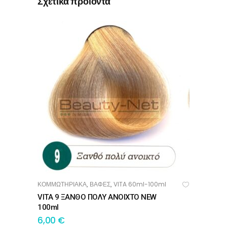
Σχετικά προϊόντα
ΚΟΜΜΩΤΗΡΙΑΚΑ
ΒΑΦΕΣ
VITA 60ml-100ml
,
,
ΠΡΟΣΘΉΚΗ ΣΤΟ ΚΑΛΆΘΙ
VITA 9 ΞΑΝΘΟ ΠΟΛΥ ΑΝΟΙΧΤΟ NEW
100ml
6,00
€