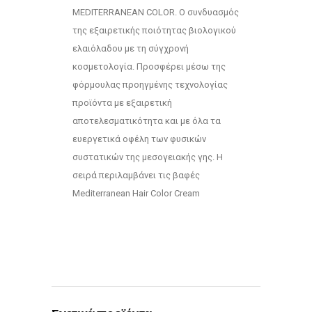
MEDITERRANEAN COLOR. Ο συνδυασμός
της εξαιρετικής ποιότητας βιολογικού
ελαιόλαδου με τη σύγχρονή
κοσμετολογία. Προσφέρει μέσω της
φόρμουλας προηγμένης τεχνολογίας
προϊόντα με εξαιρετική
αποτελεσματικότητα και με όλα τα
ευεργετικά οφέλη των φυσικών
συστατικών της μεσογειακής γης. Η
σειρά περιλαμβάνει τις βαφές
Mediterranean Hair Color Cream