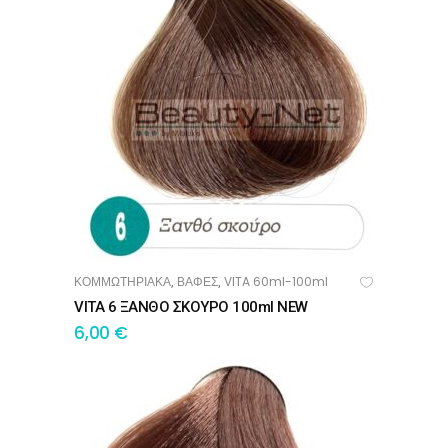
ΚΟΜΜΩΤΗΡΙΑΚΑ
ΒΑΦΕΣ
VITA 60ml-100ml
,
,
ΠΡΟΣΘΉΚΗ ΣΤΟ ΚΑΛΆΘΙ
VITA 6 ΞΑΝΘΟ ΣΚΟΥΡΟ 100ml NEW
6,00
€