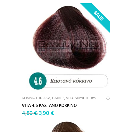
SALE!
ΚΟΜΜΩΤΗΡΙΑΚΑ
ΒΑΦΕΣ
VITA 60ml-100ml
,
,
ΠΡΟΣΘΉΚΗ ΣΤΟ ΚΑΛΆΘΙ
VITA 4.6 ΚΑΣΤΑΝΟ ΚΟΚΚΙΝΟ
4,80
€
3,90
€