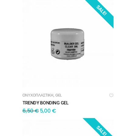
SALE!
ΟΝΥΧΟΠΛΑΣΤΙΚΗ
GEL
,
ΠΡΟΣΘΉΚΗ ΣΤΟ ΚΑΛΆΘΙ
TRENDY BONDING GEL
6,50
€
5,00
€
SALE!