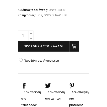
Κωδικός προϊόντος:
ONYX050001
Κατηγορίες:
Tips
,
ΟΝΥΧΟΠΛΑΣΤΙΚΗ
NAIL
TIPS
NATURAL
ΠΡΟΣΘΉΚΗ ΣΤΟ ΚΑΛΆΘΙ
200pcs
quantity
Προσθήκη στα Αγαπημένα