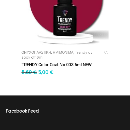
ΟΝΥΧΟΠΛΑΣΤΙΚΗ
ΗΜΙΜΟΝΙΜΑ
Trendy uv
,
,
ΠΡΟΣΘΉΚΗ ΣΤΟ ΚΑΛΆΘΙ
soak off 6ml
TRENDY Color Coat No 003 6ml NEW
5,60
€
5,00
€
Facebook Feed