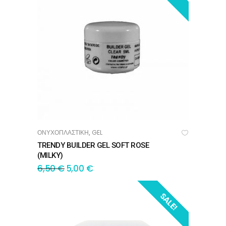
ΟΝΥΧΟΠΛΑΣΤΙΚΗ
GEL
,
ΠΡΟΣΘΉΚΗ ΣΤΟ ΚΑΛΆΘΙ
TRENDY BUILDER GEL SOFT ROSE
(MILKY)
6,50
€
5,00
€
SALE!