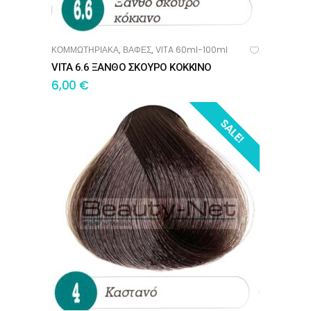
ΚΟΜΜΩΤΗΡΙΑΚΑ
ΒΑΦΕΣ
VITA 60ml-100ml
,
,
ΠΡΟΣΘΉΚΗ ΣΤΟ ΚΑΛΆΘΙ
VITA 6.6 ΞΑΝΘΟ ΣΚΟΥΡΟ ΚΟΚΚΙΝΟ
6,00
€
SALE!