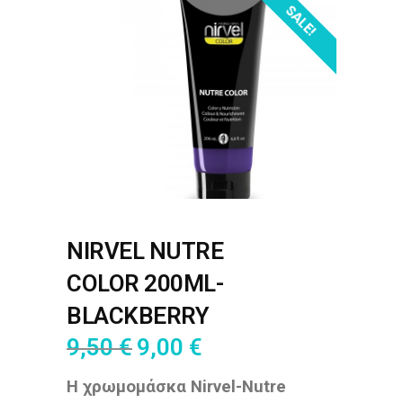
SALE!
NIRVEL NUTRE
COLOR 200ML-
BLACKBERRY
9,50
€
9,00
€
Η χρωμομάσκα Nirvel-Nutre