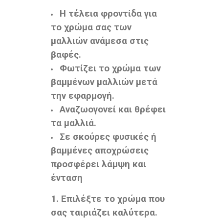
Η τέλεια φροντίδα για
το χρώμα σας των
μαλλιών ανάμεσα στις
βαφές.
Φωτίζει το χρώμα των
βαμμένων μαλλιών μετά
την εφαρμογή.
Αναζωογονεί και θρέφει
τα μαλλιά.
Σε σκούρες φυσικές ή
βαμμένες αποχρώσεις
προσφέρει λάμψη και
ένταση
1. Επιλέξτε το χρώμα που
σας ταιριάζει καλύτερα.