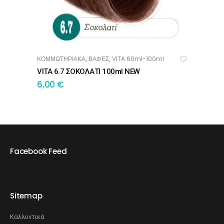
ΚΟΜΜΩΤΗΡΙΑΚΑ
ΒΑΦΕΣ
VITA 60ml-100ml
,
,
ΠΡΟΣΘΉΚΗ ΣΤΟ ΚΑΛΆΘΙ
VITA 6.7 ΣΟΚΟΛΑΤΙ 100ml NEW
6,00
€
Facebook Feed
Sitemap
Καλλυντικά