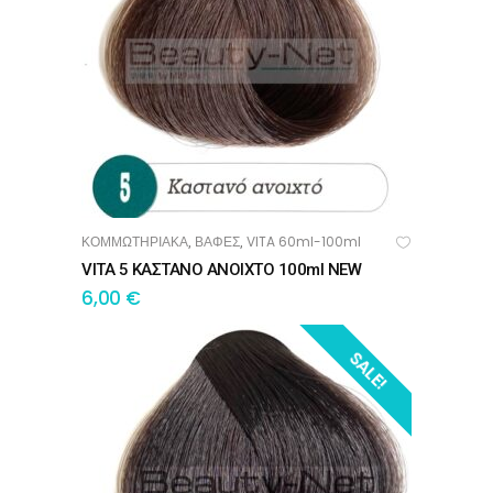
ΚΟΜΜΩΤΗΡΙΑΚΑ
ΒΑΦΕΣ
VITA 60ml-100ml
,
,
ΠΡΟΣΘΉΚΗ ΣΤΟ ΚΑΛΆΘΙ
VITA 5 ΚΑΣΤΑΝΟ ΑΝΟΙΧΤΟ 100ml NEW
6,00
€
SALE!