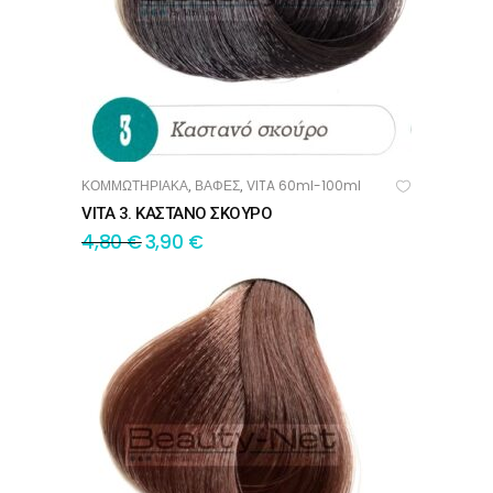
ΚΟΜΜΩΤΗΡΙΑΚΑ
ΒΑΦΕΣ
VITA 60ml-100ml
,
,
ΠΡΟΣΘΉΚΗ ΣΤΟ ΚΑΛΆΘΙ
VITA 3. ΚΑΣΤΑΝΟ ΣΚΟΥΡΟ
4,80
€
3,90
€