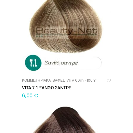
ΚΟΜΜΩΤΗΡΙΑΚΑ
ΒΑΦΕΣ
VITA 60ml-100ml
,
,
ΠΡΟΣΘΉΚΗ ΣΤΟ ΚΑΛΆΘΙ
VITA 7.1 ΞΑΝΘΟ ΣΑΝΤΡΕ
6,00
€