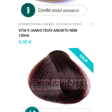
ΚΟΜΜΩΤΗΡΙΑΚΑ
ΒΑΦΕΣ
VITA 60ml-100ml
,
,
ΠΡΟΣΘΉΚΗ ΣΤΟ ΚΑΛΆΘΙ
VITA 9 ΞΑΝΘΟ ΠΟΛΥ ΑΝΟΙΧΤΟ NEW
100ml
6,00
€
SALE!