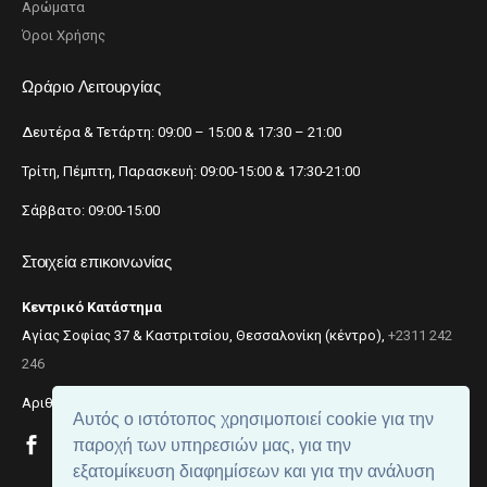
Αρώματα
Όροι Χρήσης
Ωράριο Λειτουργίας
Δευτέρα & Τετάρτη: 09:00 – 15:00 & 17:30 – 21:00
Τρίτη, Πέμπτη, Παρασκευή: 09:00-15:00 & 17:30-21:00
Σάββατο: 09:00-15:00
Στοιχεία επικοινωνίας
Κεντρικό Κατάστημα
Αγίας Σοφίας 37 & Καστριτσίου, Θεσσαλονίκη (κέντρο),
+2311 242
246
Αριθμός ΓΕΜΗ: 059299204000
Αυτός ο ιστότοπος χρησιμοποιεί cookie για την
παροχή των υπηρεσιών μας, για την
εξατομίκευση διαφημίσεων και για την ανάλυση