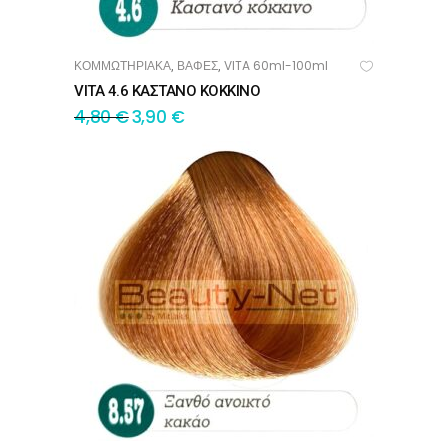
ΚΟΜΜΩΤΗΡΙΑΚΑ
ΒΑΦΕΣ
VITA 60ml-100ml
,
,
ΠΡΟΣΘΉΚΗ ΣΤΟ ΚΑΛΆΘΙ
VITA 4.6 ΚΑΣΤΑΝΟ ΚΟΚΚΙΝΟ
4,80
€
3,90
€