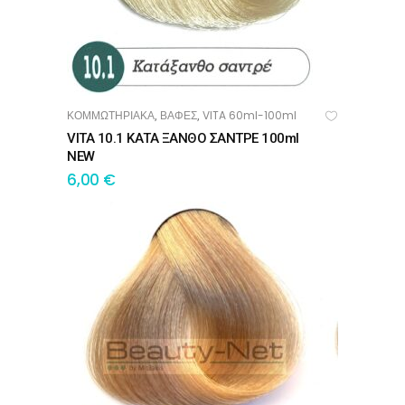
ΚΟΜΜΩΤΗΡΙΑΚΑ
ΒΑΦΕΣ
VITA 60ml-100ml
,
,
ΠΡΟΣΘΉΚΗ ΣΤΟ ΚΑΛΆΘΙ
VITA 10.1 ΚΑΤΑ ΞΑΝΘΟ ΣΑΝΤΡΕ 100ml
NEW
6,00
€