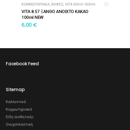
ΚΟΜΜΩΤΗΡΙΑΚΑ
ΒΑΦΕΣ
VITA 60ml-100ml
,
,
ΠΡΟΣΘΉΚΗ ΣΤΟ ΚΑΛΆΘΙ
VITA 8.57 ΞΑΝΘΟ ΑΝΟΙΧΤΟ ΚΑΚΑΟ
100ml NEW
6,00
€
Facebook Feed
Sitemap
Καλλυντικά
Κομμωτηριακά
Είδη αισθητικής
Ονυχοπλαστική