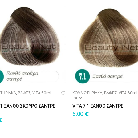
ΤΗΡΙΑΚΑ
ΒΑΦΕΣ
VITA 60ml-
ΚΟΜΜΩΤΗΡΙΑΚΑ
ΒΑΦΕΣ
VITA 60ml
,
,
,
,
ΟΣΘΉΚΗ ΣΤΟ ΚΑΛΆΘΙ
ΠΡΟΣΘΉΚΗ ΣΤΟ ΚΑΛΆΘΙ
100ml
6.1 ΞΑΝΘΟ ΣΚΟΥΡΟ ΣΑΝΤΡΕ
VITA 7.1 ΞΑΝΘΟ ΣΑΝΤΡΕ
6,00
€
€