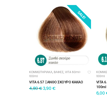
SALE!
ΚΟΜΜΩΤΗΡΙΑΚΑ
ΒΑΦΕΣ
VITA 60ml-
ΚΟΜΜΩ
,
,
ΠΡΟΣΘΉΚΗ ΣΤΟ ΚΑΛΆΘΙ
ΠΡ
100ml
100ml
VITA 6.57 ΞΑΝΘΟ ΣΚΟΥΡΟ ΚΑΚΑΟ
VITA 
100ml
4,80
€
3,90
€
6,00