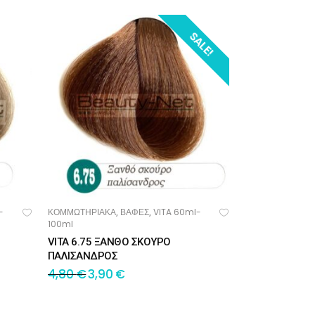
SALE!
-
ΚΟΜΜΩΤΗΡΙΑΚΑ
ΒΑΦΕΣ
VITA 60ml-
,
,
ΠΡΟΣΘΉΚΗ ΣΤΟ ΚΑΛΆΘΙ
100ml
VITA 6.75 ΞΑΝΘΟ ΣΚΟΥΡΟ
ΠΑΛΙΣΑΝΔΡΟΣ
4,80
€
3,90
€