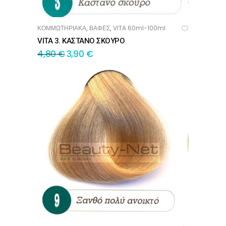
ΚΟΜΜΩΤΗΡΙΑΚΑ
ΒΑΦΕΣ
VITA 60ml-100ml
,
,
ΠΡΟΣΘΉΚΗ ΣΤΟ ΚΑΛΆΘΙ
VITA 3. ΚΑΣΤΑΝΟ ΣΚΟΥΡΟ
4,80
€
3,90
€