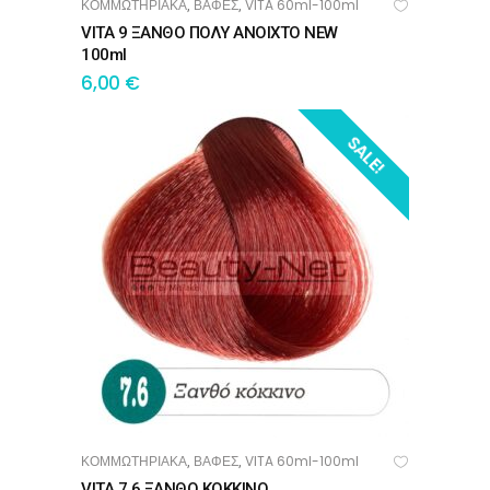
ΚΟΜΜΩΤΗΡΙΑΚΑ
ΒΑΦΕΣ
VITA 60ml-100ml
,
,
ΠΡΟΣΘΉΚΗ ΣΤΟ ΚΑΛΆΘΙ
VITA 9 ΞΑΝΘΟ ΠΟΛΥ ΑΝΟΙΧΤΟ NEW
100ml
6,00
€
SALE!
ΚΟΜΜΩΤΗΡΙΑΚΑ
ΒΑΦΕΣ
VITA 60ml-100ml
,
,
ΠΡΟΣΘΉΚΗ ΣΤΟ ΚΑΛΆΘΙ
VITA 7.6 ΞΑΝΘΟ ΚΟΚΚΙΝΟ