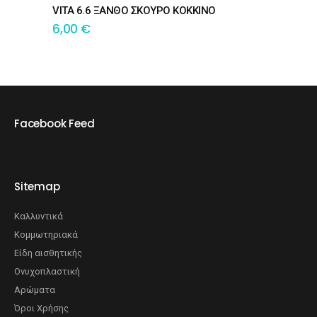
VITA 6.6 ΞΑΝΘΟ ΣΚΟΥΡΟ ΚΟΚΚΙΝΟ
6,00
€
Facebook Feed
Sitemap
Καλλυντικά
Κομμωτηριακά
Είδη αισθητικής
Ονυχοπλαστική
Αρώματα
Όροι Χρήσης