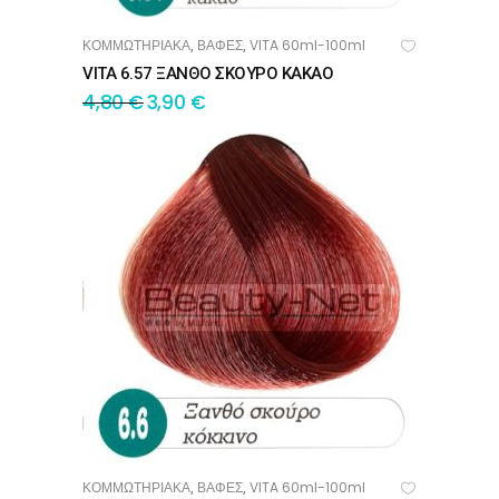
ΚΟΜΜΩΤΗΡΙΑΚΑ
ΒΑΦΕΣ
VITA 60ml-100ml
,
,
ΠΡΟΣΘΉΚΗ ΣΤΟ ΚΑΛΆΘΙ
VITA 6.57 ΞΑΝΘΟ ΣΚΟΥΡΟ ΚΑΚΑΟ
4,80
€
3,90
€
ΚΟΜΜΩΤΗΡΙΑΚΑ
ΒΑΦΕΣ
VITA 60ml-100ml
,
,
ΠΡΟΣΘΉΚΗ ΣΤΟ ΚΑΛΆΘΙ