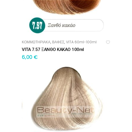
ΚΟΜΜΩΤΗΡΙΑΚΑ
ΒΑΦΕΣ
VITA 60ml-100ml
,
,
ΠΡΟΣΘΉΚΗ ΣΤΟ ΚΑΛΆΘΙ
VITA 7.57 ΞΑΝΘΟ ΚΑΚΑΟ 100ml
6,00
€