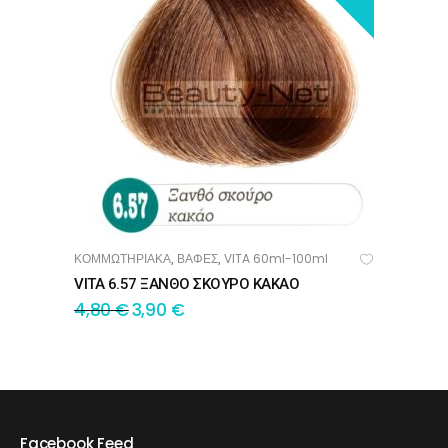
ΚΟΜΜΩΤΗΡΙΑΚΑ
ΒΑΦΕΣ
VITA 60ml-100ml
,
,
ΠΡΟΣΘΉΚΗ ΣΤΟ ΚΑΛΆΘΙ
VITA 6.57 ΞΑΝΘΟ ΣΚΟΥΡΟ ΚΑΚΑΟ
4,80
€
3,90
€
Facebook Feed