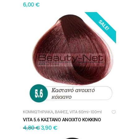
6,00
€
SALE!
ΚΟΜΜΩΤΗΡΙΑΚΑ
ΒΑΦΕΣ
VITA 60ml-100ml
,
,
ΠΡΟΣΘΉΚΗ ΣΤΟ ΚΑΛΆΘΙ
VITA 5.6 ΚΑΣΤΑΝΟ ΑΝΟΙΧΤΟ ΚΟΚΚΙΝΟ
4,80
€
3,90
€