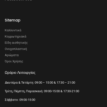
Sitemap
Καλλυντικά
Κομμωτηριακά
Είδη αισθητικής
Ονυχοπλαστική
Αρώματα
Όροι Χρήσης
Ωράριο Λειτουργίας
Δευτέρα & Τετάρτη: 09:00 – 15:00 & 17:30 – 21:00
Τρίτη, Πέμπτη, Παρασκευή: 09:00-15:00 & 17:30-21:00
Σάββατο: 09:00-15:00