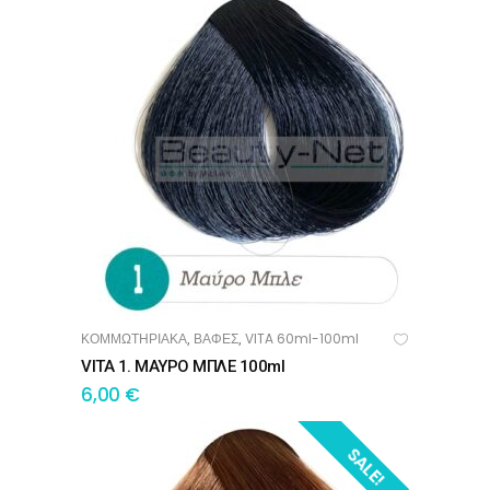
ΚΟΜΜΩΤΗΡΙΑΚΑ
ΒΑΦΕΣ
VITA 60ml-100ml
,
,
ΠΡΟΣΘΉΚΗ ΣΤΟ ΚΑΛΆΘΙ
VITA 1. ΜΑΥΡΟ ΜΠΛΕ 100ml
6,00
€
SALE!