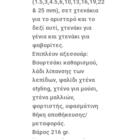
(1.5,3,4.5,6,10,13,16,19,22
& 25 mm), σετ χτενάκια
για το αριστερό και το
δεξί αυτί, χτενάκι για
γένια και χτενάκι για
φαβορίτες.
Επιπλέον αξεσουάρ:
Βουρτσάκι καθαρισμού,
λάδι λίπανσης των
λεπίδων, ψαλίδι χτένα
styling, χτένα για μούσι,
χτένα μαλλιών,
φορτιστής, υφασμάτινη
θήκη αποθήκευσης/
μεταφοράς.
Βάρος 216 gr.