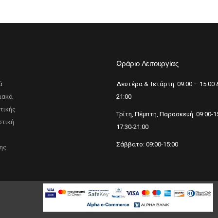
p
Ωράριο Λειτουργίας
ά
Δευτέρα & Τετάρτη: 09:00 – 15:00 
ιακά
21:00
τικής
Τρίτη, Πέμπτη, Παρασκευή: 09:00-1
τική
17:30-21:00
Σάββατο: 09:00-15:00
ης