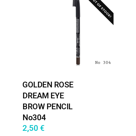
OUT OF STOCK!
GOLDEN ROSE
DREAM EYE
BROW PENCIL
No304
2,50
€