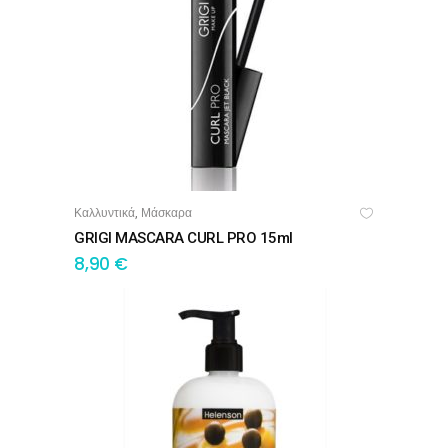
Καλλυντικά
Μάσκαρα
,
ΠΡΟΣΘΉΚΗ ΣΤΟ ΚΑΛΆΘΙ
GRIGI MASCARA CURL PRO 15ml
8,90
€